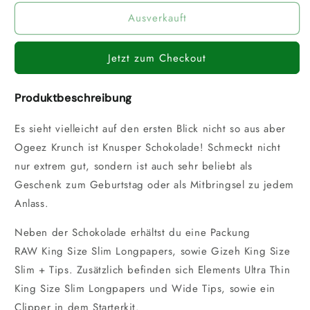
Menge
Menge
Ausverkauft
für
für
Ogeez
Ogeez
Stoner
Stoner
Jetzt zum Checkout
Starterkit
Starterkit
Produktbeschreibung
Es sieht vielleicht auf den ersten Blick nicht so aus aber
Ogeez Krunch ist Knusper Schokolade! Schmeckt nicht
nur extrem gut, sondern ist auch sehr beliebt als
Geschenk zum Geburtstag oder als Mitbringsel zu jedem
Anlass.
Neben der Schokolade erhältst du eine Packung
RAW King Size Slim Longpapers, sowie Gizeh King Size
Slim + Tips. Zusätzlich befinden sich Elements Ultra Thin
King Size Slim Longpapers und Wide Tips, sowie ein
Clipper in dem Starterkit.